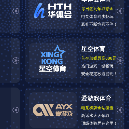
捷的体育服务。
全年无休客服