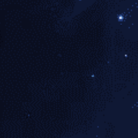
我们从
账户系统
v6.3.0：
支持多端登录状态统一，收藏、等级、浏
v6.2.0：
成长体系升级，等级进度清晰展示，提升
v6.0.0：
账户管理界面重构，操作更清晰，核心功