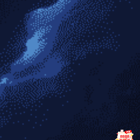
进
化方向。
荐系统上线，结合中欧在线登录用户偏好提供个性推
自动聚合平台高关注赛事，便于快速浏览。
，集中展示当日热议赛事与趋势。