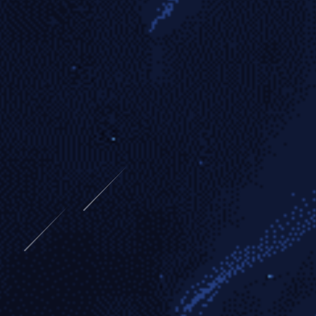
五大功能专区标签切换
一键切换你想了解的功能模块，内容直观明了，适合用户快
体育赛事
整合中欧在线登录旗下多类热门体育项目，包括