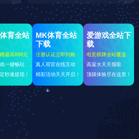
中欧在线登录 配备专业客服团队，全
年 365 天 × 24 小时不间断在线，响应
高效，快速协助解决访问、账号、数
据使用等问题，服务可靠，沟通顺
畅。
互动社群生态
构建多维度互动模块，汇聚分析、评
论与赛事讨论社区，提升用户黏性与
归属感。无论新手还是资深用户，都
能在 中欧在线登录 找到自己的话语
场。