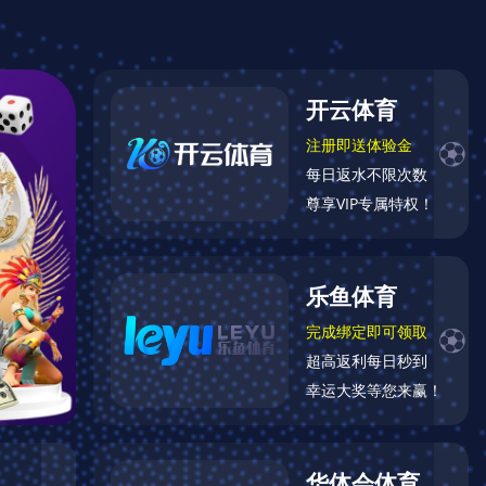
注册入口
开始