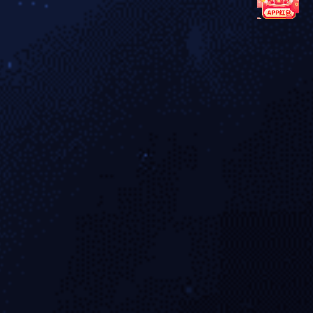
”，支持中欧在线登录官网-中欧(中国)语音与字幕讲
类更清晰，常见问题支持搜索直达。
，支持建议提交与分类响应。
APP，随时掌握赛事
造，中欧在线登录 App 提供高清直播、实时比
安全服务，助您畅享专业体育内容。
响应快速