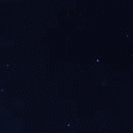
输，隐私守护
droid 全平台兼容
表同步展示
网页版入口
与深度解读