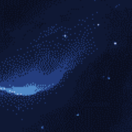
界面与交互
v6.3.0：
全局交互动效优化，页面滚动与模块切换
v6.1.3：
夜间模式字体与背景对比度调整，提升阅
v6.0.0：
视觉风格全面焕新，支持浅色与暗色模式
扫码立即