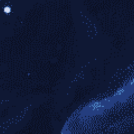
功能模块更新 · 分类查看版本演
功能角度归纳最近多个版本的主要更新内容，便于你快速了解优
赛事推荐
览数据实时同步。
v6.3.0：
基于行为模式的推
送。
用户参与积极性。
v6.2.0：
新增“热投榜”，
能一键直达。
v5.9.2：
话题聚合功能加入