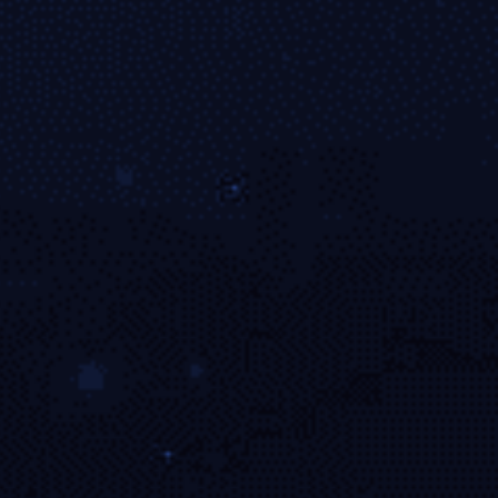
斯的决定或将延迟数周骑士重
国米计划租借托帕洛维奇
望迎...
并保留回...
BA的历史长河中，勒布朗·詹姆斯的
国米（国际米兰）近期计划租
次决策都备受瞩目。近年...
帕洛维奇，以便为其提供更多的
-08-07
查看详情
2026-08-06
联系我们